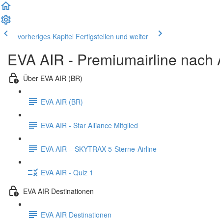
vorheriges Kapitel
Fertigstellen und weiter
EVA AIR - Premiumairline nach 
Über EVA AIR (BR)
EVA AIR (BR)
EVA AIR - Star Alliance Mitglied
EVA AIR – SKYTRAX 5-Sterne-Airline
EVA AIR - Quiz 1
EVA AIR Destinationen
EVA AIR Destinationen