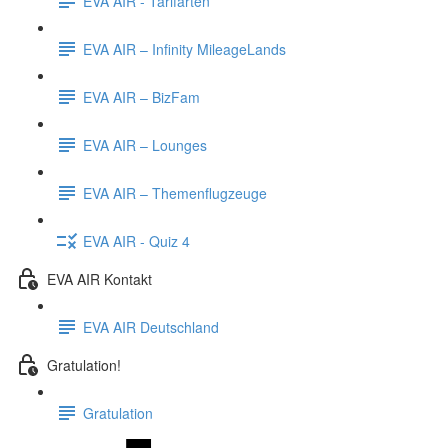
EVA AIR - Tarifarten
EVA AIR – Infinity MileageLands
EVA AIR – BizFam
EVA AIR – Lounges
EVA AIR – Themenflugzeuge
EVA AIR - Quiz 4
EVA AIR Kontakt
EVA AIR Deutschland
Gratulation!
Gratulation