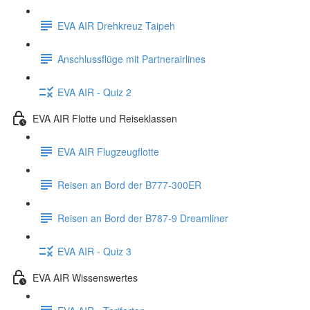
EVA AIR Drehkreuz Taipeh
Anschlussflüge mit Partnerairlines
EVA AIR - Quiz 2
EVA AIR Flotte und Reiseklassen
EVA AIR Flugzeugflotte
Reisen an Bord der B777-300ER
Reisen an Bord der B787-9 Dreamliner
EVA AIR - Quiz 3
EVA AIR Wissenswertes