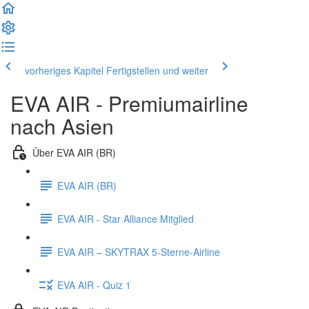
vorheriges Kapitel
Fertigstellen und weiter
EVA AIR - Premiumairline
nach Asien
Über EVA AIR (BR)
EVA AIR (BR)
EVA AIR - Star Alliance Mitglied
EVA AIR – SKYTRAX 5-Sterne-Airline
EVA AIR - Quiz 1