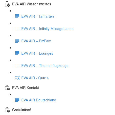
EVA AIR Wissenswertes
EVA AIR - Tarifarten
EVA AIR – Infinity MileageLands
EVA AIR – BizFam
EVA AIR – Lounges
EVA AIR – Themenflugzeuge
EVA AIR - Quiz 4
EVA AIR Kontakt
EVA AIR Deutschland
Gratulation!